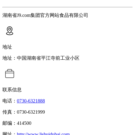
湖南省J9.com集团官方网站食品有限公司
地址
地址：中国湖南省平江寺前工业小区
联系信息
电话：
0730-6321888
传真：0730-6321999
邮编：414500
网址：
http://www.lishuidubai.com