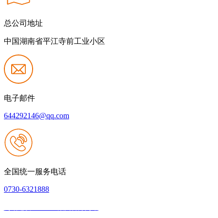
总公司地址
中国湖南省平江寺前工业小区
电子邮件
644292146@qq.com
全国统一服务电话
0730-6321888
网站建设：J9.com集团官方网站
|
网站地图
本网站支持IPV6