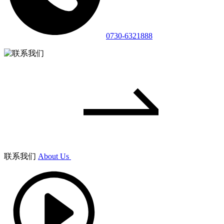
0730-6321888
联系我们
About Us