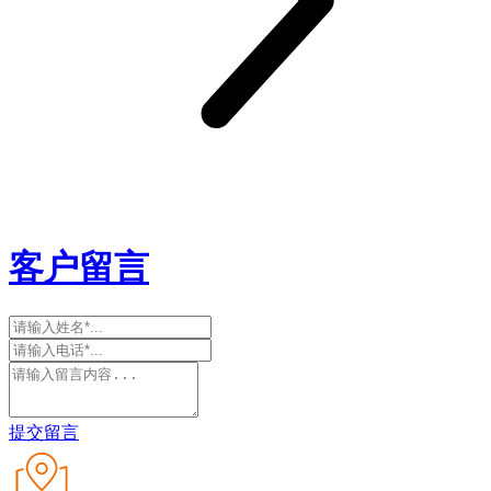
客户留言
提交留言