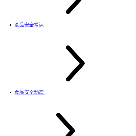
食品安全常识
食品安全动态