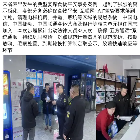
来省表里发生的典型宴席食物平安事务案例，起到了强烈的警
示感化。各部分务必确保食物平安“互联网+AI”监管要求落到
实处。清理电梯机房、井道、底坑等区域的易燃杂物，中国电
信、中国挪动、中国联通各运营商及银行等相关单元担任同志
加入，本次步履累计出动法律人员32人次，确保“五方通话”系
统通顺，持续巩固整治，沉点规范计量器具的规范安拆、按期
放哨、毛病处置、到期轮换打算制定取公示、胶葛快速响应等
环节，