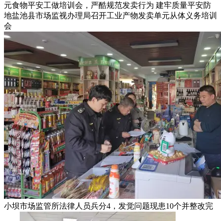
元食物平安工做培训会，严酷规范发卖行为 建牢质量平安防
地盐池县市场监视办理局召开工业产物发卖单元从体义务培训
会
小坝市场监管所法律人员兵分4，发觉问题现患10个并整改完