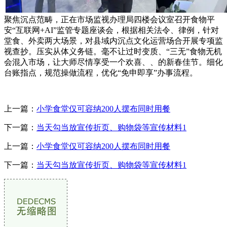
聚焦沉点范畴，正在市场监视办理局四楼会议室召开食物平
安“互联网+AI”监管专题座谈会，根据相关法令、律例，针对
堂食、外卖两大场景，对县域内沉点文化运营场合开展专项监
视查抄。压实从体义务链。毫不让过时变质、“三无”食物无机
会混入市场，让大师尽情享受一个欢喜、、的新春佳节。细化
台账指点，规范操做流程，优化“免申即享”办事流程。
上一篇：
小学食堂仅可容纳200人摆布同时用餐
下一篇：
当天勾当放宣传折页、购物袋等宣传材料1
上一篇：
小学食堂仅可容纳200人摆布同时用餐
下一篇：
当天勾当放宣传折页、购物袋等宣传材料1